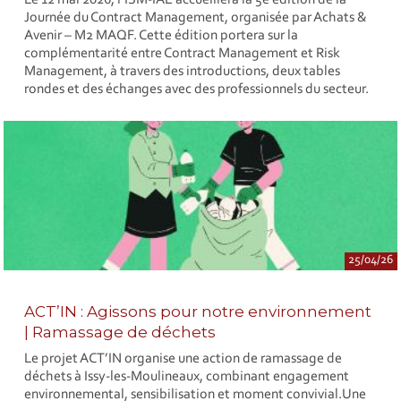
Le 12 mai 2026, l’ISM-IAE accueillera la 5e édition de la
Journée du Contract Management, organisée par Achats &
Avenir – M2 MAQF. Cette édition portera sur la
complémentarité entre Contract Management et Risk
Management, à travers des introductions, deux tables
rondes et des échanges avec des professionnels du secteur.
25/04/26
ACT’IN : Agissons pour notre environnement
| Ramassage de déchets
Le projet ACT’IN organise une action de ramassage de
déchets à Issy-les-Moulineaux, combinant engagement
environnemental, sensibilisation et moment convivial.Une