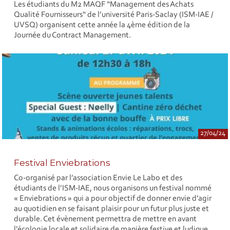
Les étudiants du M2 MAQF “Management des Achats
Qualité Fournisseurs“ de l’université Paris-Saclay (ISM-IAE /
UVSQ) organisent cette année la 4ème édition de la
Journée du Contract Management.
27/04/24
Festival Enviebrations
Co-organisé par l’association Envie Le Labo et des
étudiants de l’ISM-IAE, nous organisons un festival nommé
« Enviebrations » qui a pour objectif de donner envie d’agir
au quotidien en se faisant plaisir pour un futur plus juste et
durable. Cet évènement permettra de mettre en avant
l’écologie locale et solidaire de manière festive et ludique.