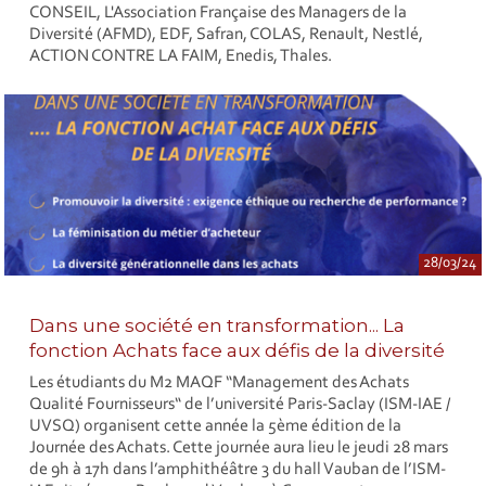
CONSEIL, L'Association Française des Managers de la
Diversité (AFMD), EDF, Safran, COLAS, Renault, Nestlé,
ACTION CONTRE LA FAIM, Enedis, Thales.
28/03/24
Dans une société en transformation... La
fonction Achats face aux défis de la diversité
Les étudiants du M2 MAQF “Management des Achats
Qualité Fournisseurs“ de l’université Paris-Saclay (ISM-IAE /
UVSQ) organisent cette année la 5ème édition de la
Journée des Achats. Cette journée aura lieu le jeudi 28 mars
de 9h à 17h dans l’amphithéâtre 3 du hall Vauban de l’ISM-