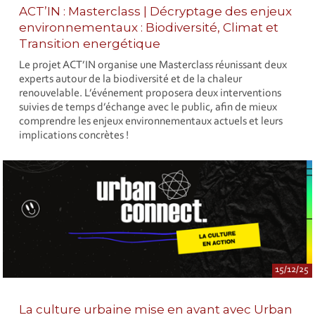
ACT’IN : Masterclass | Décryptage des enjeux
environnementaux : Biodiversité, Climat et
Transition energétique
Le projet ACT’IN organise une Masterclass réunissant deux
experts autour de la biodiversité et de la chaleur
renouvelable. L’événement proposera deux interventions
suivies de temps d’échange avec le public, afin de mieux
comprendre les enjeux environnementaux actuels et leurs
implications concrètes !
15/12/25
La culture urbaine mise en avant avec Urban