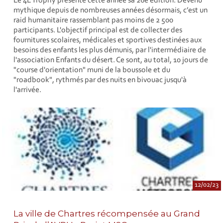
Le 4L Trophy présente cette année sa 26e édition. Devenu
mythique depuis de nombreuses années désormais, c’est un
raid humanitaire rassemblant pas moins de 2 500
participants. L'objectif principal est de collecter des
fournitures scolaires, médicales et sportives destinées aux
besoins des enfants les plus démunis, par l'intermédiaire de
l'association Enfants du désert. Ce sont, au total, 10 jours de
"course d'orientation" muni de la boussole et du
"roadbook", rythmés par des nuits en bivouac jusqu'à
l'arrivée.
12/02/23
La ville de Chartres récompensée au Grand