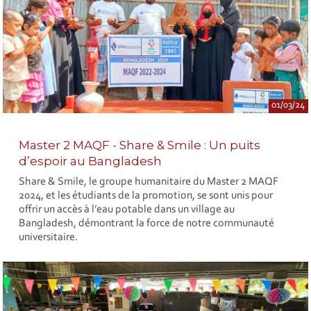
01/03/24
Master 2 MAQF - Share & Smile : Un puits
d’espoir au Bangladesh
Share & Smile, le groupe humanitaire du Master 2 MAQF
2024, et les étudiants de la promotion, se sont unis pour
offrir un accès à l’eau potable dans un village au
Bangladesh, démontrant la force de notre communauté
universitaire.