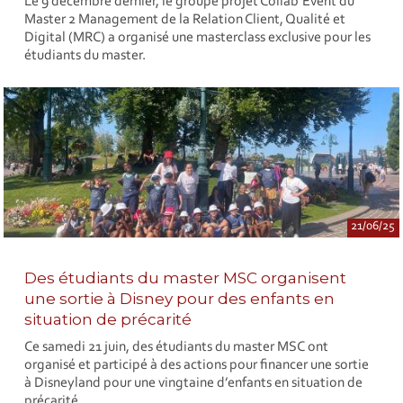
Le 9 décembre dernier, le groupe projet Collab’Event du
Master 2 Management de la Relation Client, Qualité et
Digital (MRC) a organisé une masterclass exclusive pour les
étudiants du master.
21/06/25
Des étudiants du master MSC organisent
une sortie à Disney pour des enfants en
situation de précarité
Ce samedi 21 juin, des étudiants du master MSC ont
organisé et participé à des actions pour financer une sortie
à Disneyland pour une vingtaine d’enfants en situation de
précarité.