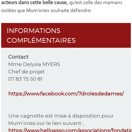
acteurs dans cette belle cause
, qu’est celle des mamans
isolées que Mum’ories souhaite défendre.
INFORMATIONS
COMPLÉMENTAIRES
Contact
Mme Delysia MYERS
Chef de projet
07 83 75 50 81
https://www.facebook.com/7drolesdedames/
Une cagnotte est mise à disposition pour
Mum’ories sur le lien suivant ;
https://www.helloasso.com/associations/fondati