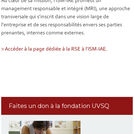
Au cœur de sa mission, l'ISM-IAE promeut un
management responsable et intégré (MRI), une approche
transversale qui s'inscrit dans une vision large de
l'entreprise et de ses responsabilités envers ses parties
prenantes, internes comme externes.
> Accéder à la page dédiée à la RSE à l'ISM-IAE.
Faites un don à la fondation UVSQ