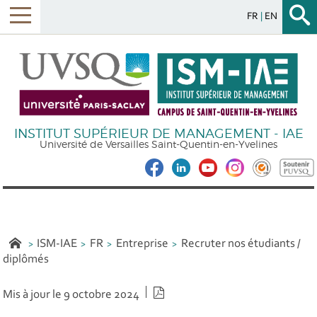
FR
EN
INSTITUT SUPÉRIEUR DE MANAGEMENT - IAE
Université de Versailles Saint-Quentin-en-Yvelines
ISM-IAE
FR
Entreprise
Recruter nos étudiants /
diplômés
Version PDF
Mis à jour le 9 octobre 2024