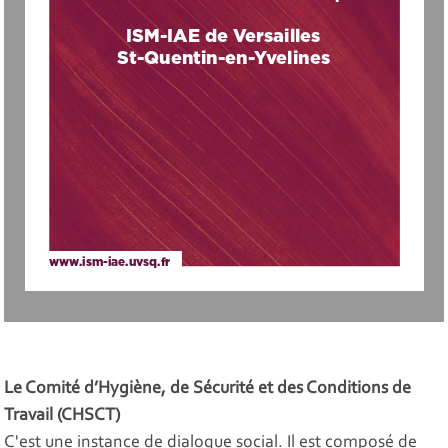
ISM-IAE de Versailles
St-Quentin-en-Yvelines
www.ism-iae.uvsq.fr
Le Comité d’Hygiène, de Sécurité et des Conditions de
Travail (CHSCT)
C'est une instance de dialogue social. Il est composé de