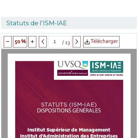
Statuts de l'ISM-IAE
Télécharger
50 %
/
13
STATUTS (ISM-IAE)
DISPOSITIONS GÉNÉRALES
Institut Supérieur de Management
Institut d’Administration des Entreprises