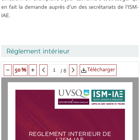
en fait la demande auprès d’un des secrétariats de l’ISM-
IAE.
Réglement intérieur
Télécharger
50 %
/
8
REGLEMENT INTERIEUR DE 
L’ISM-IAE