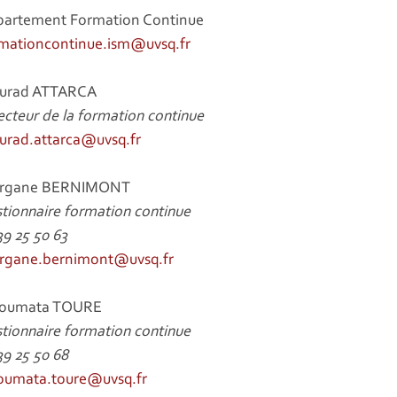
artement Formation Continue
mationcontinue.ism@uvsq.fr
urad ATTARCA
ecteur de la formation continue
rad.attarca@uvsq.fr
rgane BERNIMONT
tionnaire formation continue
39 25 50 63
rgane.bernimont@uvsq.fr
toumata TOURE
tionnaire formation continue
39 25 50 68
oumata.toure@uvsq.fr