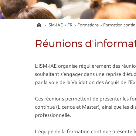
ISM-IAE
FR
Formations
Formation contin
Réunions d'informa
L’ISM-IAE organise régulièrement des réuni
souhaitant s’engager dans une reprise d’étu
par la voie de la Validation des Acquis de l’E
Ces réunions permettent de présenter les fo
continue (Licence et Master), ainsi que les di
professionnelle.
L’équipe de la formation continue présente 