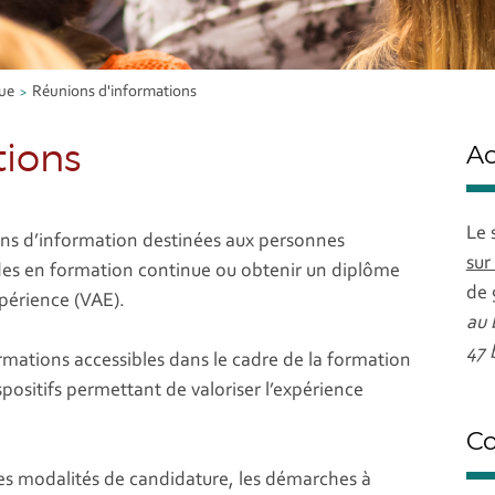
ue
Réunions d'informations
tions
Ac
Le 
ons d’information destinées aux personnes
sur
des en formation continue ou obtenir un diplôme
de 
xpérience (VAE).
au 
47 
rmations accessibles dans le cadre de la formation
spositifs permettant de valoriser l’expérience
Co
les modalités de candidature, les démarches à