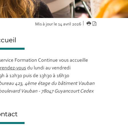
IMPRIMER
Version
Mis à jour le 14 avril 2026
PDF
cueil
service Formation Continue vous accueille
 rendez-vous
du lundi au vendredi
9h à 12h30 puis de 13h30 à 16h30
bureau 423, 4ème étage du bâtiment Vauban
boulevard Vauban - 78047 Guyancourt Cedex
ntact