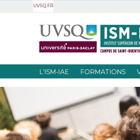
UVSQ.FR
L'ISM-IAE
FORMATIONS