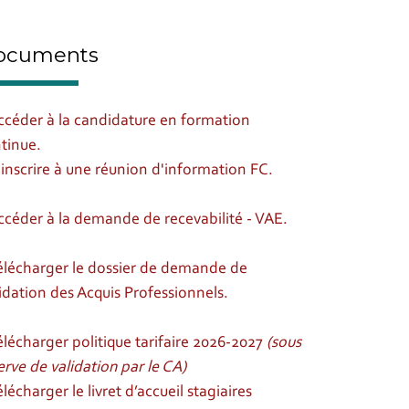
ocuments
ccéder à la candidature en formation
tinue.
'inscrire à une réunion d'information FC.
ccéder à la demande de recevabilité - VAE.
élécharger le dossier de demande de
idation des Acquis Professionnels.
élécharger politique tarifaire 2026-2027
(sous
erve de validation par le CA)
élécharger le livret d’accueil stagiaires