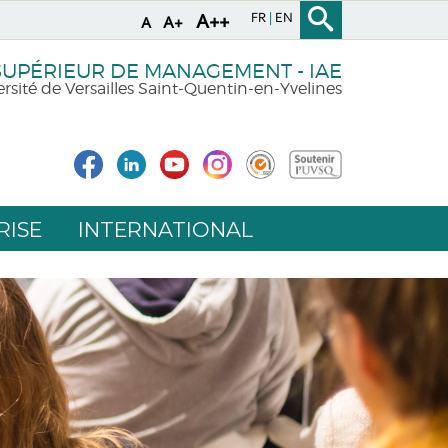
FR
EN
A++
A+
A
 SUPÉRIEUR DE MANAGEMENT - IAE
rsité de Versailles Saint-Quentin-en-Yvelines
RISE
INTERNATIONAL