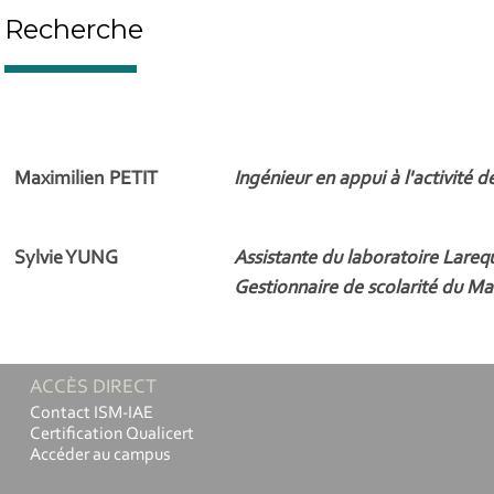
Recherche
Maximilien PETIT
Ingénieur en appui à l'activité 
Sylvie YUNG
Assistante du laboratoire Lareq
Gestionnaire de scolarité du
Ma
ACCÈS DIRECT
Contact ISM-IAE
Certification Qualicert
Accéder au campus