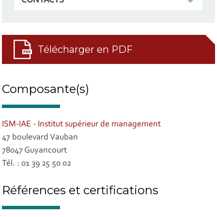
CONTACTS
Télécharger en PDF
Composante(s)
ISM-IAE - Institut supérieur de management
47 boulevard Vauban
78047 Guyancourt
Tél. : 01 39 25 50 02
Références et certifications