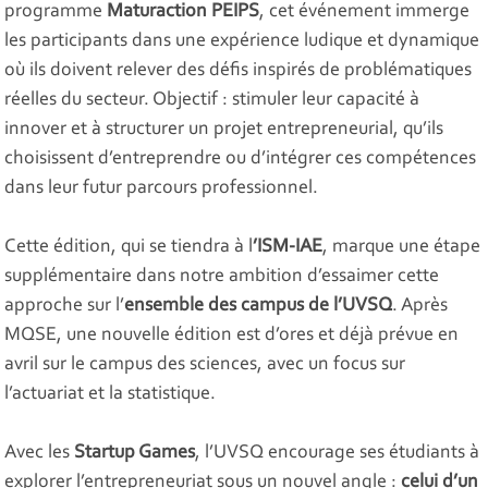
programme
Maturaction PEIPS
, cet événement immerge
les participants dans une expérience ludique et dynamique
où ils doivent relever des défis inspirés de problématiques
réelles du secteur. Objectif : stimuler leur capacité à
innover et à structurer un projet entrepreneurial, qu’ils
choisissent d’entreprendre ou d’intégrer ces compétences
dans leur futur parcours professionnel.
Cette édition, qui se tiendra à l
’ISM-IAE
, marque une étape
supplémentaire dans notre ambition d’essaimer cette
approche sur l’
ensemble des campus de l’UVSQ
. Après
MQSE, une nouvelle édition est d’ores et déjà prévue en
avril sur le campus des sciences, avec un focus sur
l’actuariat et la statistique.
Avec les
Startup Games
, l’UVSQ encourage ses étudiants à
explorer l’entrepreneuriat sous un nouvel angle :
celui d’un