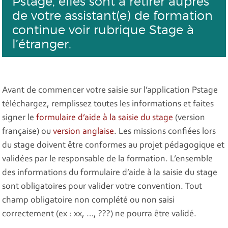
Pstage, elles sont à retirer auprès
de votre assistant(e) de formation
continue
voir rubrique Stage à
l’étranger
.
Avant de commencer votre saisie sur l’application Pstage
téléchargez, remplissez toutes les informations et faites
signer le
formulaire d’aide à la saisie du stage
(version
française) ou
version anglaise
. Les missions confiées lors
du stage doivent être conformes au projet pédagogique et
validées par le responsable de la formation. L’ensemble
des informations du formulaire d’aide à la saisie du stage
sont obligatoires pour valider votre convention. Tout
champ obligatoire non complété ou non saisi
correctement (ex : xx, …, ???) ne pourra être validé.