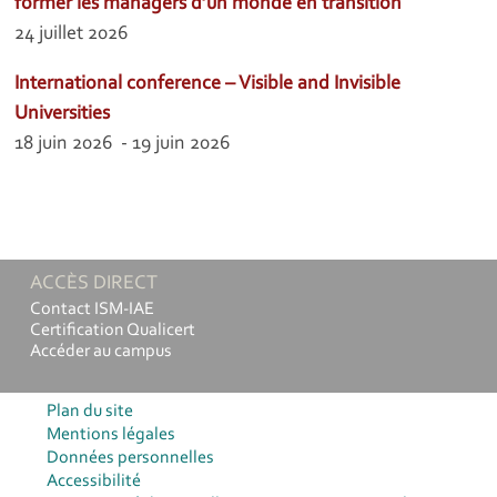
former les managers d’un monde en transition
24 juillet 2026
International conference – Visible and Invisible
Universities
18 juin 2026 - 19 juin 2026
ACCÈS DIRECT
Contact ISM-IAE
Certification Qualicert
Accéder au campus
Plan du site
Mentions légales
Données personnelles
Accessibilité