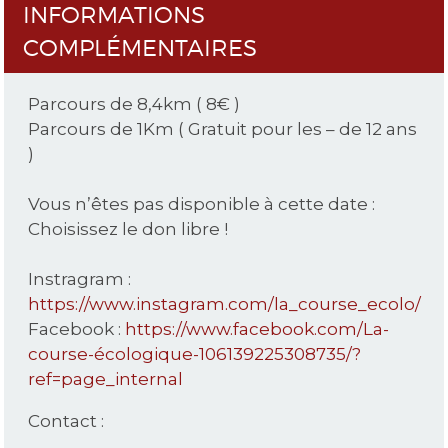
INFORMATIONS
COMPLÉMENTAIRES
Parcours de 8,4km ( 8€ )
Parcours de 1Km ( Gratuit pour les – de 12 ans
)
Vous n’êtes pas disponible à cette date :
Choisissez le don libre !
Instragram :
https://www.instagram.com/la_course_ecolo/
Facebook :
https://www.facebook.com/La-
course-écologique-106139225308735/?
ref=page_internal
Contact :