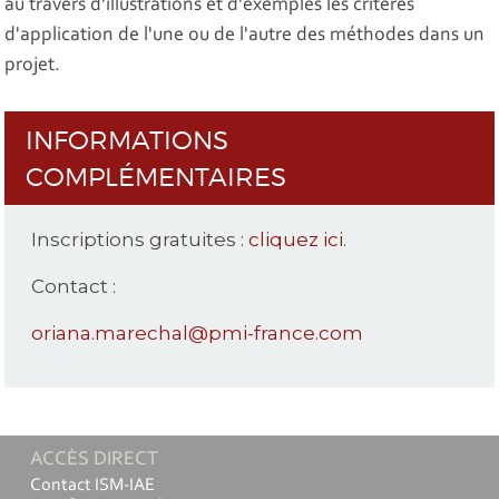
au travers d'illustrations et d'exemples les critères
d'application de l'une ou de l'autre des méthodes dans un
projet.
INFORMATIONS
COMPLÉMENTAIRES
Inscriptions gratuites :
cliquez ici
.
Contact :
oriana.marechal@pmi-france.com
ACCÈS DIRECT
Contact ISM-IAE