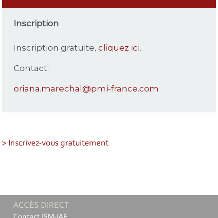
Inscription
Inscription gratuite,
cliquez ici
.
Contact :
oriana.marechal@pmi-france.com
> Inscrivez-vous gratuitement
ACCÈS DIRECT
Contact ISM-IAE