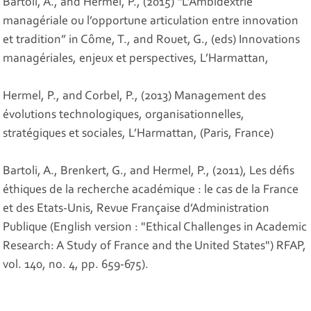
Bartoli, A., and Hermel, P., (2015) “L’Ambidextrie
managériale ou l’opportune articulation entre innovation
et tradition” in Côme, T., and Rouet, G., (eds) Innovations
managériales, enjeux et perspectives, L’Harmattan,
Hermel, P., and Corbel, P., (2013) Management des
évolutions technologiques, organisationnelles,
stratégiques et sociales, L’Harmattan, (Paris, France)
Bartoli, A., Brenkert, G., and Hermel, P., (2011), Les défis
éthiques de la recherche académique : le cas de la France
et des Etats-Unis, Revue Française d’Administration
Publique (English version : "Ethical Challenges in Academic
Research: A Study of France and the United States") RFAP,
vol. 140, no. 4, pp. 659-675).