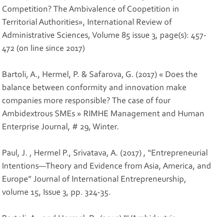
Competition? The Ambivalence of Coopetition in
Territorial Authorities», International Review of
Administrative Sciences, Volume 85 issue 3, page(s): 457-
472 (on line since 2017)
Bartoli, A., Hermel, P. & Safarova, G. (2017) « Does the
balance between conformity and innovation make
companies more responsible? The case of four
Ambidextrous SMEs » RIMHE Management and Human
Enterprise Journal, # 29, Winter.
Paul, J. , Hermel P., Srivatava, A. (2017) , “Entrepreneurial
Intentions—Theory and Evidence from Asia, America, and
Europe” Journal of International Entrepreneurship,
volume 15, Issue 3, pp. 324-35.