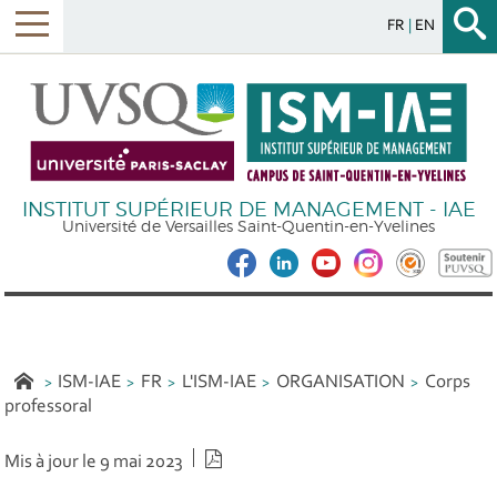
FR
EN
INSTITUT SUPÉRIEUR DE MANAGEMENT - IAE
Université de Versailles Saint-Quentin-en-Yvelines
ISM-IAE
FR
L'ISM-IAE
ORGANISATION
Corps
professoral
Version PDF
Mis à jour le 9 mai 2023